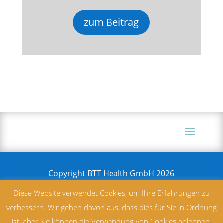
zum Beitrag
Copyright BTT Health GmbH 2026
Diese Website verwendet Cookies, um Ihre Erfahrungen zu
verbessern. Wir gehen davon aus, dass dies für Sie in Ordnung
ist, aber Sie können die Verwendung von Cookies ablehnen,