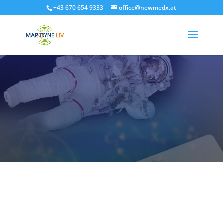
+43 670 654 9333
office@newmedx.at